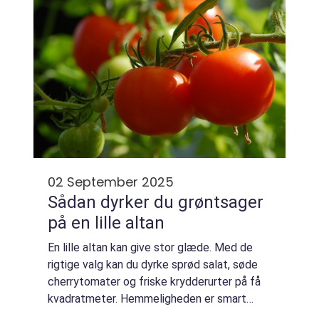
02 September 2025
Sådan dyrker du grøntsager
på en lille altan
En lille altan kan give stor glæde. Med de
rigtige valg kan du dyrke sprød salat, søde
cherrytomater og friske krydderurter på få
kvadratmeter. Hemmeligheden er smart
planlægning: den rette beholder, en luftig jo...