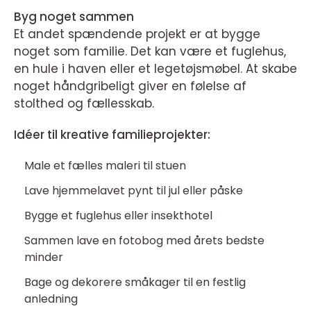
Byg noget sammen
Et andet spændende projekt er at bygge
noget som familie. Det kan være et fuglehus,
en hule i haven eller et legetøjsmøbel. At skabe
noget håndgribeligt giver en følelse af
stolthed og fællesskab.
Idéer til kreative familieprojekter:
Male et fælles maleri til stuen
Lave hjemmelavet pynt til jul eller påske
Bygge et fuglehus eller insekthotel
Sammen lave en fotobog med årets bedste
minder
Bage og dekorere småkager til en festlig
anledning