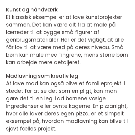
Kunst og håndværk
Et klassisk eksempel er at lave kunstprojekter
sammen. Det kan være alt fra at male på
lærreder til at bygge små figurer af
genbrugsmaterialer. Her er det vigtigt, at alle
får lov til at være med på deres niveau. Små
børn kan male med fingrene, mens større børn
kan arbejde mere detaljeret.
Madlavning som kreativ leg
At lave mad kan også blive et familieprojekt. I
stedet for at se det som en pligt, kan man
gøre det til en leg. Lad børnene vælge
ingredienser eller pynte kagerne. En pizzanight,
hvor alle laver deres egen pizza, er et simpelt
eksempel på, hvordan madlavning kan blive til
sjovt fælles projekt.