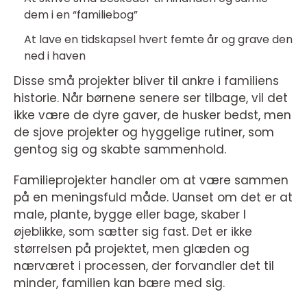
dem i en “familiebog”
At lave en tidskapsel hvert femte år og grave den
ned i haven
Disse små projekter bliver til ankre i familiens
historie. Når børnene senere ser tilbage, vil det
ikke være de dyre gaver, de husker bedst, men
de sjove projekter og hyggelige rutiner, som
gentog sig og skabte sammenhold.
Familieprojekter handler om at være sammen
på en meningsfuld måde. Uanset om det er at
male, plante, bygge eller bage, skaber I
øjeblikke, som sætter sig fast. Det er ikke
størrelsen på projektet, men glæden og
nærværet i processen, der forvandler det til
minder, familien kan bære med sig.