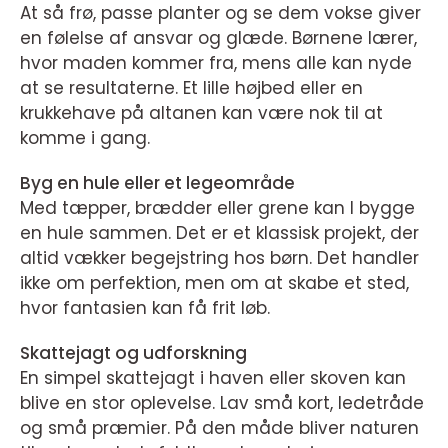
At så frø, passe planter og se dem vokse giver
en følelse af ansvar og glæde. Børnene lærer,
hvor maden kommer fra, mens alle kan nyde
at se resultaterne. Et lille højbed eller en
krukkehave på altanen kan være nok til at
komme i gang.
Byg en hule eller et legeområde
Med tæpper, brædder eller grene kan I bygge
en hule sammen. Det er et klassisk projekt, der
altid vækker begejstring hos børn. Det handler
ikke om perfektion, men om at skabe et sted,
hvor fantasien kan få frit løb.
Skattejagt og udforskning
En simpel skattejagt i haven eller skoven kan
blive en stor oplevelse. Lav små kort, ledetråde
og små præmier. På den måde bliver naturen