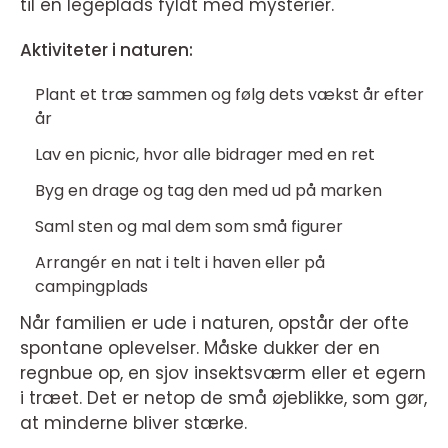
til en legeplads fyldt med mysterier.
Aktiviteter i naturen:
Plant et træ sammen og følg dets vækst år efter
år
Lav en picnic, hvor alle bidrager med en ret
Byg en drage og tag den med ud på marken
Saml sten og mal dem som små figurer
Arrangér en nat i telt i haven eller på
campingplads
Når familien er ude i naturen, opstår der ofte
spontane oplevelser. Måske dukker der en
regnbue op, en sjov insektsværm eller et egern
i træet. Det er netop de små øjeblikke, som gør,
at minderne bliver stærke.