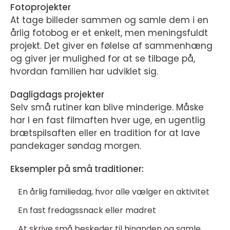
Fotoprojekter
At tage billeder sammen og samle dem i en
årlig fotobog er et enkelt, men meningsfuldt
projekt. Det giver en følelse af sammenhæng
og giver jer mulighed for at se tilbage på,
hvordan familien har udviklet sig.
Dagligdags projekter
Selv små rutiner kan blive minderige. Måske
har I en fast filmaften hver uge, en ugentlig
brætspilsaften eller en tradition for at lave
pandekager søndag morgen.
Eksempler på små traditioner:
En årlig familiedag, hvor alle vælger en aktivitet
En fast fredagssnack eller madret
At skrive små beskeder til hinanden og samle