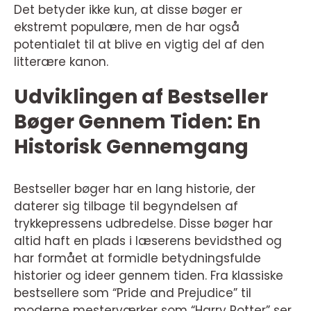
Det betyder ikke kun, at disse bøger er
ekstremt populære, men de har også
potentialet til at blive en vigtig del af den
litterære kanon.
Udviklingen af Bestseller
Bøger Gennem Tiden: En
Historisk Gennemgang
Bestseller bøger har en lang historie, der
daterer sig tilbage til begyndelsen af
trykkepressens udbredelse. Disse bøger har
altid haft en plads i læserens bevidsthed og
har formået at formidle betydningsfulde
historier og ideer gennem tiden. Fra klassiske
bestsellere som “Pride and Prejudice” til
moderne mesterværker som “Harry Potter” ser