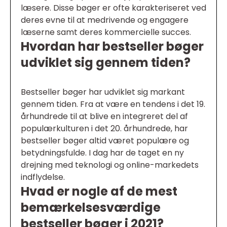
læsere. Disse bøger er ofte karakteriseret ved
deres evne til at medrivende og engagere
læserne samt deres kommercielle succes.
Hvordan har bestseller bøger
udviklet sig gennem tiden?
Bestseller bøger har udviklet sig markant
gennem tiden. Fra at være en tendens i det 19.
århundrede til at blive en integreret del af
populærkulturen i det 20. århundrede, har
bestseller bøger altid været populære og
betydningsfulde. I dag har de taget en ny
drejning med teknologi og online-markedets
indflydelse.
Hvad er nogle af de mest
bemærkelsesværdige
bestseller bøger i 2021?