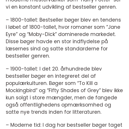
vi en konstant udvikling af bestseller genren.
– 1800-tallet: Bestseller bøger blev en tendens
i løbet af 1800-tallet, hvor romaner som “Jane
Eyre” og “Moby-Dick” dominerede markedet.
Disse bøger havde en stor indflydelse på
læsernes sind og satte standarderne for
bestseller genren.
– 1900-tallet: I det 20. århundrede blev
bestseller bøger en integreret del af
populærkulturen. Bøger som “To Kill a
Mockingbird” og “Fifty Shades of Grey” blev ikke
kun solgt i store mængder, men de fangede
også offentlighedens opmærksomhed og
satte nye trends inden for litteraturen.
– Moderne tid: I dag har bestseller bøger taget