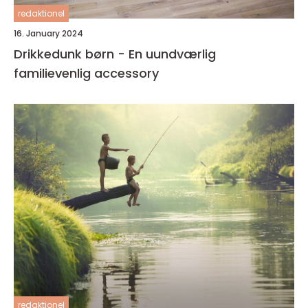
redaktionel
16. January 2024
Drikkedunk børn - En uundværlig
familievenlig accessory
redaktionel