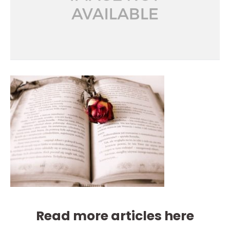
Read more articles here