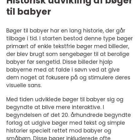
Historisk udvikling af bøger
til babyer
Bøger til babyer har en lang historie, der går
tilbage i tid. I starten bestod denne type bøger
primært af enkle tekstfrie bøger med billeder,
der blev brugt som sengebøger til at berolige
babyer før sengetid. Disse billeder hjalp
babyerne med at falde i søvn ved at give
dem noget at fokusere på og stimulere deres
visuelle sans.
Med tiden udviklede bøger til babyer sig og
begyndte at blive mere interaktive. I
begyndelsen af det 20. århundrede begyndte
forlag at udgive bøger med tekst og simple
historier specielt rettet mod babyer og
småbørn. Disse bøger inkluderede ofte