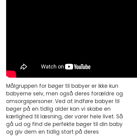
Målgruppen for bøger til babyer er ikke kun
babyerne selv, men også deres forældre og
omsorgspersoner. Ved at indføre babyer til
bøger på en tidlig alder kan vi skabe en
kærlighed til læsning, der varer hele livet. Så
gå ud og find de perfekte bøger til din baby
og giv dem en tidlig start på deres