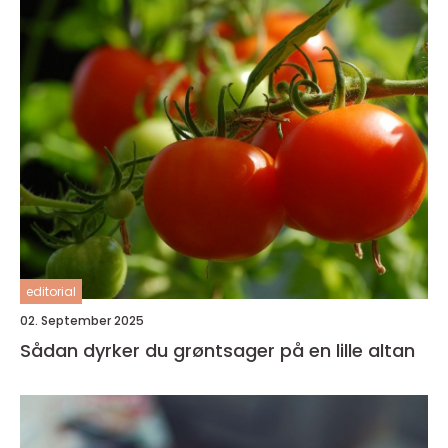
editorial
02. September 2025
Sådan dyrker du grøntsager på en lille altan