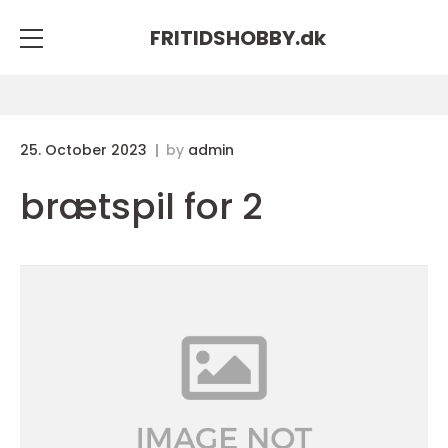
FRITIDSHOBBY.
dk
25. October 2023
by
admin
brætspil for 2