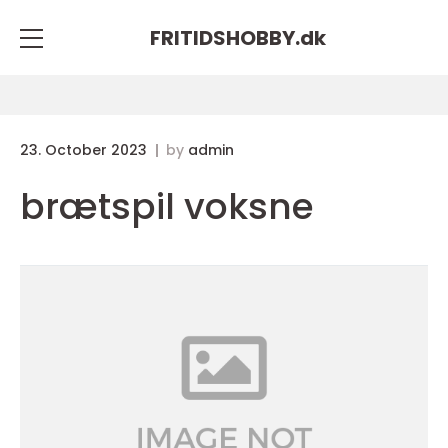
FRITIDSHOBBY.
dk
23. October 2023
by
admin
brætspil voksne