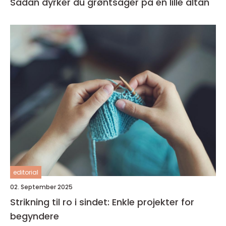
Sådan dyrker du grøntsager på en lille altan
editorial
02. September 2025
Strikning til ro i sindet: Enkle projekter for
begyndere