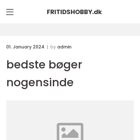
FRITIDSHOBBY.
dk
01. January 2024
by
admin
bedste bøger
nogensinde