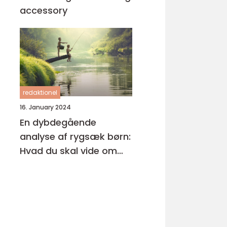
accessory
redaktionel
16. January 2024
En dybdegående
analyse af rygsæk børn:
Hvad du skal vide om
denne vigtige accessory