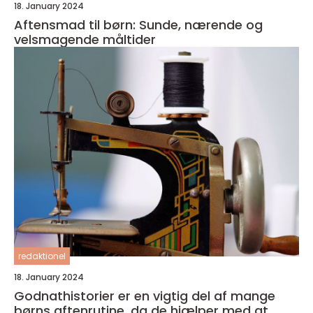
18. January 2024
Aftensmad til børn: Sunde, nærende og
velsmagende måltider
redaktionel
18. January 2024
Godnathistorier er en vigtig del af mange
børns aftenrutine, da de hjælper med at