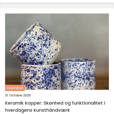
inspiration
31. October 2025
Keramik kopper: Skønhed og funktionalitet i
hverdagens kunsthåndværk