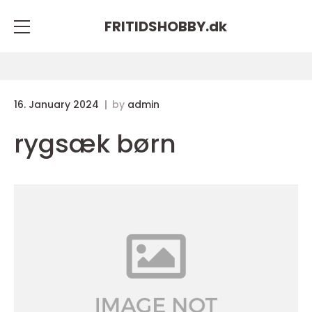
FRITIDSHOBBY.
dk
16. January 2024
by
admin
rygsæk børn