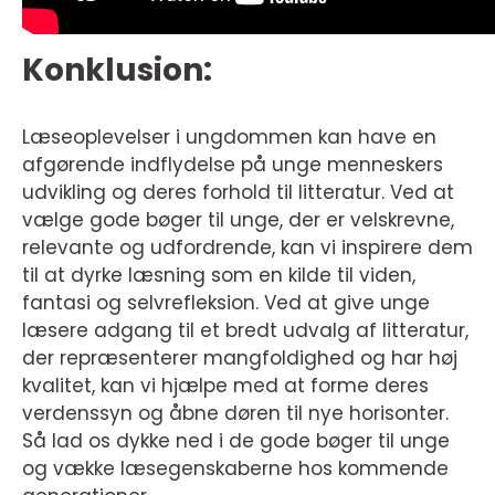
Konklusion:
Læseoplevelser i ungdommen kan have en
afgørende indflydelse på unge menneskers
udvikling og deres forhold til litteratur. Ved at
vælge gode bøger til unge, der er velskrevne,
relevante og udfordrende, kan vi inspirere dem
til at dyrke læsning som en kilde til viden,
fantasi og selvrefleksion. Ved at give unge
læsere adgang til et bredt udvalg af litteratur,
der repræsenterer mangfoldighed og har høj
kvalitet, kan vi hjælpe med at forme deres
verdenssyn og åbne døren til nye horisonter.
Så lad os dykke ned i de gode bøger til unge
og vække læsegenskaberne hos kommende