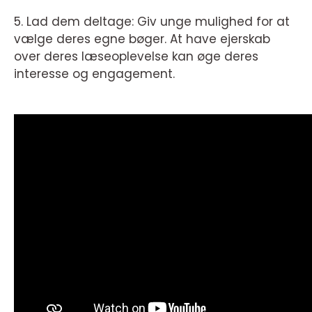
5. Lad dem deltage: Giv unge mulighed for at
vælge deres egne bøger. At have ejerskab
over deres læseoplevelse kan øge deres
interesse og engagement.