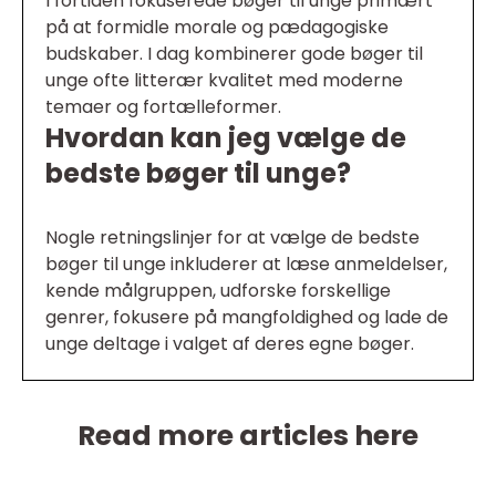
I fortiden fokuserede bøger til unge primært
på at formidle morale og pædagogiske
budskaber. I dag kombinerer gode bøger til
unge ofte litterær kvalitet med moderne
temaer og fortælleformer.
Hvordan kan jeg vælge de
bedste bøger til unge?
Nogle retningslinjer for at vælge de bedste
bøger til unge inkluderer at læse anmeldelser,
kende målgruppen, udforske forskellige
genrer, fokusere på mangfoldighed og lade de
unge deltage i valget af deres egne bøger.
Read more articles here