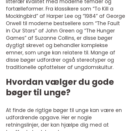
litterær kvalitet med moderne temaer og
fortælleformer. Fra klassikere som “To Kill a
Mockingbird” af Harper Lee og “1984” af George
Orwell til moderne bestsellere som “The Fault
in Our Stars” af John Green og “The Hunger
Games” af Suzanne Collins, er disse bøger
dygtigt skrevet og behandler komplekse
emner, som unge kan relatere til. Mange af
disse bøger udfordrer også stereotyper og
traditionelle opfattelser af ungdomskultur.
Hvordan vælger du gode
bøger til unge?
At finde de rigtige bøger til unge kan være en
udfordrende opgave. Her er nogle
retningslinjer, der kan hjælpe dig med at