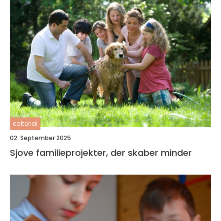
editorial
02. September 2025
Sjove familieprojekter, der skaber minder