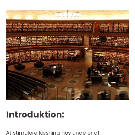
Introduktion:
At stimulere læsning hos unge er af