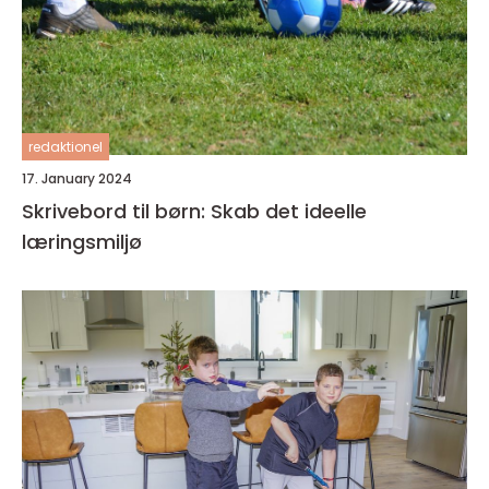
redaktionel
17. January 2024
Skrivebord til børn: Skab det ideelle
læringsmiljø