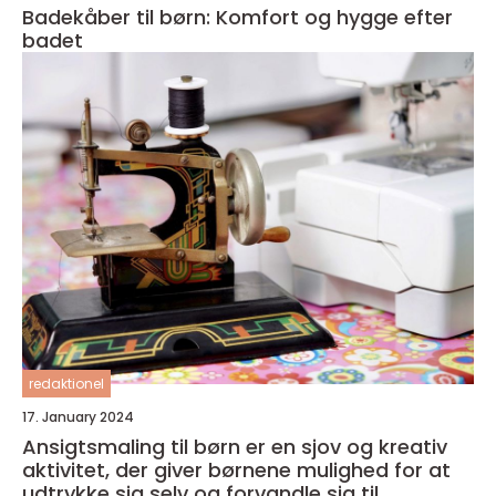
Badekåber til børn: Komfort og hygge efter
badet
redaktionel
17. January 2024
Ansigtsmaling til børn er en sjov og kreativ
aktivitet, der giver børnene mulighed for at
udtrykke sig selv og forvandle sig til