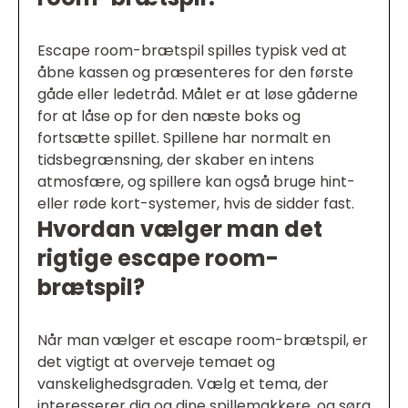
Escape room-brætspil spilles typisk ved at
åbne kassen og præsenteres for den første
gåde eller ledetråd. Målet er at løse gåderne
for at låse op for den næste boks og
fortsætte spillet. Spillene har normalt en
tidsbegrænsning, der skaber en intens
atmosfære, og spillere kan også bruge hint-
eller røde kort-systemer, hvis de sidder fast.
Hvordan vælger man det
rigtige escape room-
brætspil?
Når man vælger et escape room-brætspil, er
det vigtigt at overveje temaet og
vanskelighedsgraden. Vælg et tema, der
interesserer dig og dine spillemakkere, og sørg