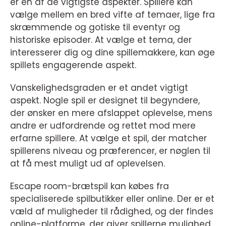
er en af de vigtigste aspekter. Spillere kan
vælge mellem en bred vifte af temaer, lige fra
skræmmende og gotiske til eventyr og
historiske episoder. At vælge et tema, der
interesserer dig og dine spillemakkere, kan øge
spillets engagerende aspekt.
Vanskelighedsgraden er et andet vigtigt
aspekt. Nogle spil er designet til begyndere,
der ønsker en mere afslappet oplevelse, mens
andre er udfordrende og rettet mod mere
erfarne spillere. At vælge et spil, der matcher
spillerens niveau og præferencer, er nøglen til
at få mest muligt ud af oplevelsen.
Escape room-brætspil kan købes fra
specialiserede spilbutikker eller online. Der er et
væld af muligheder til rådighed, og der findes
online-platforme, der giver spillerne mulighed