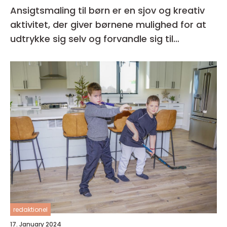
Ansigtsmaling til børn er en sjov og kreativ
aktivitet, der giver børnene mulighed for at
udtrykke sig selv og forvandle sig til
fantasifulde væsner
redaktionel
17. January 2024