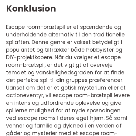
Konklusion
Escape room-brætspil er et spændende og
underholdende alternativ til den traditionelle
spilaften. Denne genre er vokset betydeligt i
popularitet og tiltrækker både hobbyister og
DIY-projektkøbere. Når du vælger et escape
room-brætspil, er det vigtigt at overveje
temaet og vanskelighedsgraden for at finde
det perfekte spil til din gruppes præferencer.
Uanset om det er et gotisk mysterium eller et
actioneventyr, vil escape room-brætspil levere
en intens og udfordrende oplevelse og give
spillerne mulighed for at nyde spændingen
ved escape rooms i deres eget hjem. Så saml
venner og familie og dyk ned i en verden af
gåder og mysterier med et escape room-