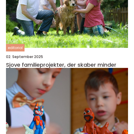
editorial
02. September 2025
Sjove familieprojekter, der skaber minder