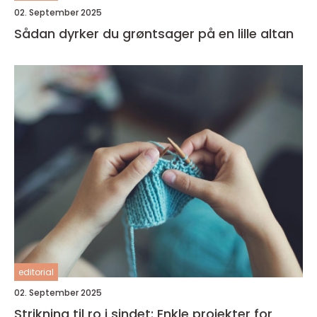
02. September 2025
Sådan dyrker du grøntsager på en lille altan
editorial
02. September 2025
Strikning til ro i sindet: Enkle projekter for