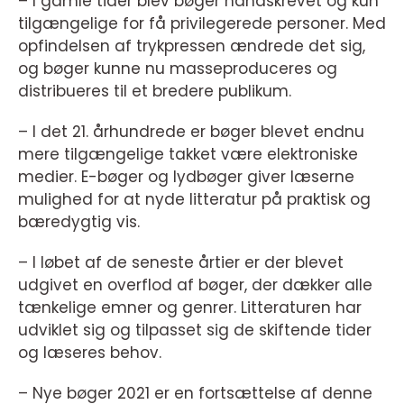
– I gamle tider blev bøger håndskrevet og kun
tilgængelige for få privilegerede personer. Med
opfindelsen af trykpressen ændrede det sig,
og bøger kunne nu masseproduceres og
distribueres til et bredere publikum.
– I det 21. århundrede er bøger blevet endnu
mere tilgængelige takket være elektroniske
medier. E-bøger og lydbøger giver læserne
mulighed for at nyde litteratur på praktisk og
bæredygtig vis.
– I løbet af de seneste årtier er der blevet
udgivet en overflod af bøger, der dækker alle
tænkelige emner og genrer. Litteraturen har
udviklet sig og tilpasset sig de skiftende tider
og læseres behov.
– Nye bøger 2021 er en fortsættelse af denne