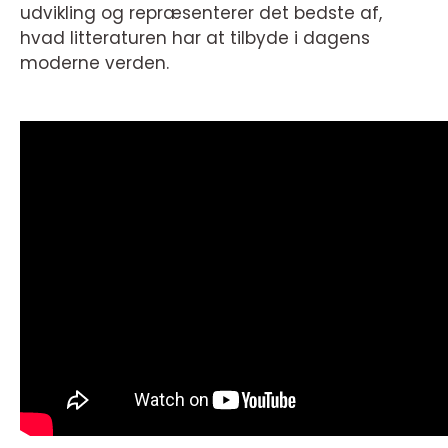
udvikling og repræsenterer det bedste af,
hvad litteraturen har at tilbyde i dagens
moderne verden.