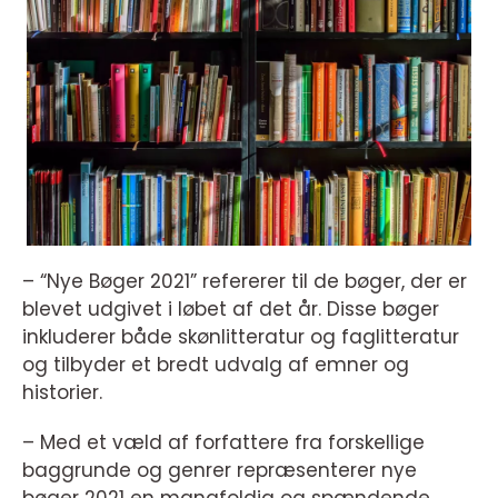
– “Nye Bøger 2021” refererer til de bøger, der er
blevet udgivet i løbet af det år. Disse bøger
inkluderer både skønlitteratur og faglitteratur
og tilbyder et bredt udvalg af emner og
historier.
– Med et væld af forfattere fra forskellige
baggrunde og genrer repræsenterer nye
bøger 2021 en mangfoldig og spændende