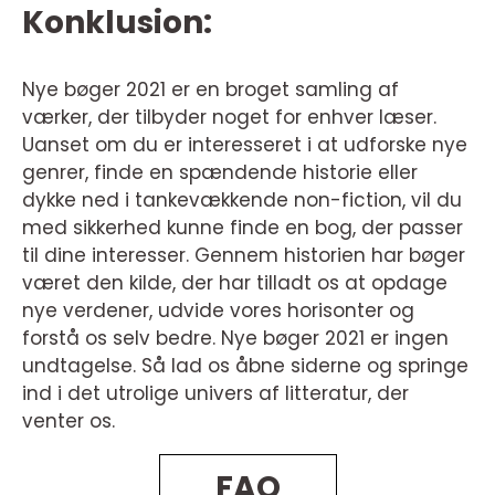
Konklusion:
Nye bøger 2021 er en broget samling af
værker, der tilbyder noget for enhver læser.
Uanset om du er interesseret i at udforske nye
genrer, finde en spændende historie eller
dykke ned i tankevækkende non-fiction, vil du
med sikkerhed kunne finde en bog, der passer
til dine interesser. Gennem historien har bøger
været den kilde, der har tilladt os at opdage
nye verdener, udvide vores horisonter og
forstå os selv bedre. Nye bøger 2021 er ingen
undtagelse. Så lad os åbne siderne og springe
ind i det utrolige univers af litteratur, der
venter os.
FAQ