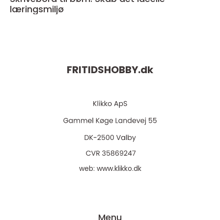
læringsmiljø
FRITIDSHOBBY.
dk
web:
www.klikko.dk
Menu