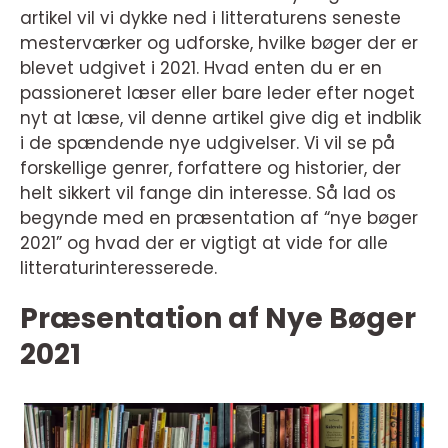
artikel vil vi dykke ned i litteraturens seneste
mesterværker og udforske, hvilke bøger der er
blevet udgivet i 2021. Hvad enten du er en
passioneret læser eller bare leder efter noget
nyt at læse, vil denne artikel give dig et indblik
i de spændende nye udgivelser. Vi vil se på
forskellige genrer, forfattere og historier, der
helt sikkert vil fange din interesse. Så lad os
begynde med en præsentation af “nye bøger
2021” og hvad der er vigtigt at vide for alle
litteraturinteresserede.
Præsentation af Nye Bøger
2021