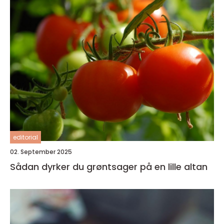
editorial
02. September 2025
Sådan dyrker du grøntsager på en lille altan