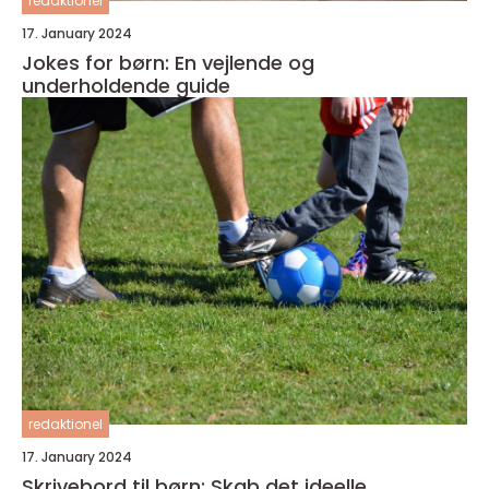
redaktionel
17. January 2024
Jokes for børn: En vejlende og
underholdende guide
redaktionel
17. January 2024
Skrivebord til børn: Skab det ideelle