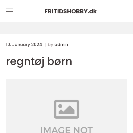
FRITIDSHOBBY.
dk
10. January 2024
by
admin
regntøj børn