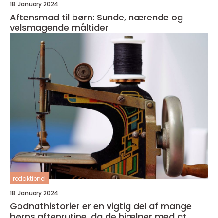
18. January 2024
Aftensmad til børn: Sunde, nærende og
velsmagende måltider
redaktionel
18. January 2024
Godnathistorier er en vigtig del af mange
børns aftenrutine, da de hjælper med at