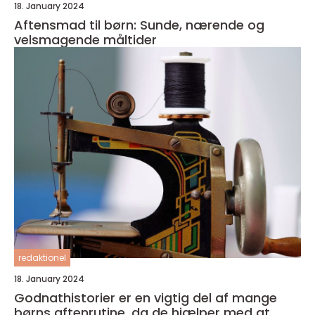
18. January 2024
Aftensmad til børn: Sunde, nærende og
velsmagende måltider
redaktionel
18. January 2024
Godnathistorier er en vigtig del af mange
børns aftenrutine, da de hjælper med at