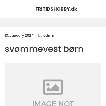
FRITIDSHOBBY.
dk
13. January 2024
by
admin
svømmevest børn