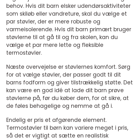
behov. Hvis dit barn elsker udendørsaktiviteter
som skiløb eller vandreture, skal du vælge et
par støvler, der er mere robuste og
varmeisolerende. Hvis dit barn primært bruger
støvlerne til at gå til og fra skolen, kan du
vælge et par mere lette og fleksible
termostøvler.
Næste overvejelse er støvlernes komfort. Sørg
for at vælge støvler, der passer godt til dit
barns fodform og giver tilstrækkelig støtte. Det
kan være en god idé at lade dit barn prøve
støvlerne på, før du køber dem, for at sikre, at
de føles behagelige og nemme at gå i.
Endelig er pris et afgørende element.
Termostøvler til børn kan variere meget i pris,
så det er vigtigt at sætte en realistisk