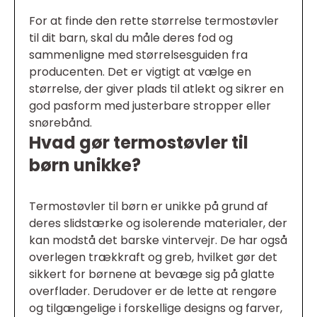
For at finde den rette størrelse termostøvler
til dit barn, skal du måle deres fod og
sammenligne med størrelsesguiden fra
producenten. Det er vigtigt at vælge en
størrelse, der giver plads til atlekt og sikrer en
god pasform med justerbare stropper eller
snørebånd.
Hvad gør termostøvler til
børn unikke?
Termostøvler til børn er unikke på grund af
deres slidstærke og isolerende materialer, der
kan modstå det barske vintervejr. De har også
overlegen trækkraft og greb, hvilket gør det
sikkert for børnene at bevæge sig på glatte
overflader. Derudover er de lette at rengøre
og tilgængelige i forskellige designs og farver,