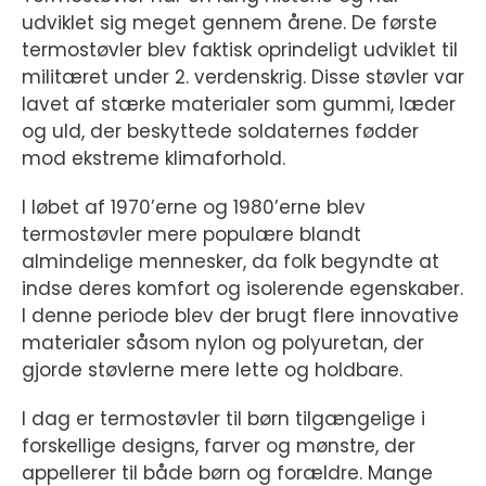
udviklet sig meget gennem årene. De første
termostøvler blev faktisk oprindeligt udviklet til
militæret under 2. verdenskrig. Disse støvler var
lavet af stærke materialer som gummi, læder
og uld, der beskyttede soldaternes fødder
mod ekstreme klimaforhold.
I løbet af 1970’erne og 1980’erne blev
termostøvler mere populære blandt
almindelige mennesker, da folk begyndte at
indse deres komfort og isolerende egenskaber.
I denne periode blev der brugt flere innovative
materialer såsom nylon og polyuretan, der
gjorde støvlerne mere lette og holdbare.
I dag er termostøvler til børn tilgængelige i
forskellige designs, farver og mønstre, der
appellerer til både børn og forældre. Mange