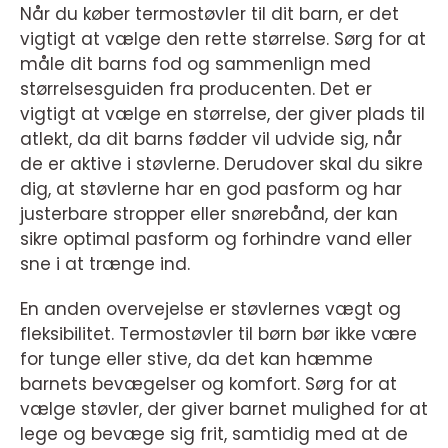
Når du køber termostøvler til dit barn, er det
vigtigt at vælge den rette størrelse. Sørg for at
måle dit barns fod og sammenlign med
størrelsesguiden fra producenten. Det er
vigtigt at vælge en størrelse, der giver plads til
atlekt, da dit barns fødder vil udvide sig, når
de er aktive i støvlerne. Derudover skal du sikre
dig, at støvlerne har en god pasform og har
justerbare stropper eller snørebånd, der kan
sikre optimal pasform og forhindre vand eller
sne i at trænge ind.
En anden overvejelse er støvlernes vægt og
fleksibilitet. Termostøvler til børn bør ikke være
for tunge eller stive, da det kan hæmme
barnets bevægelser og komfort. Sørg for at
vælge støvler, der giver barnet mulighed for at
lege og bevæge sig frit, samtidig med at de