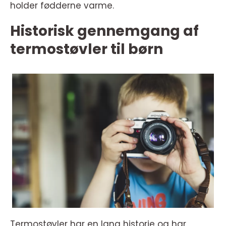
holder fødderne varme.
Historisk gennemgang af
termostøvler til børn
Termostøvler har en lang historie og har