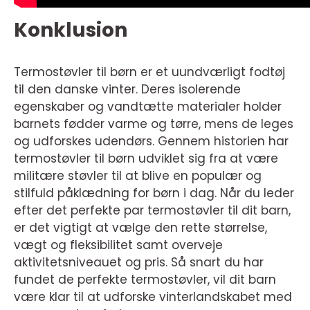
Konklusion
Termostøvler til børn er et uundværligt fodtøj
til den danske vinter. Deres isolerende
egenskaber og vandtætte materialer holder
barnets fødder varme og tørre, mens de leges
og udforskes udendørs. Gennem historien har
termostøvler til børn udviklet sig fra at være
militære støvler til at blive en populær og
stilfuld påklædning for børn i dag. Når du leder
efter det perfekte par termostøvler til dit barn,
er det vigtigt at vælge den rette størrelse,
vægt og fleksibilitet samt overveje
aktivitetsniveauet og pris. Så snart du har
fundet de perfekte termostøvler, vil dit barn
være klar til at udforske vinterlandskabet med