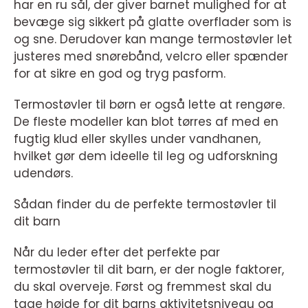
har en ru sål, der giver barnet mulighed for at
bevæge sig sikkert på glatte overflader som is
og sne. Derudover kan mange termostøvler let
justeres med snørebånd, velcro eller spænder
for at sikre en god og tryg pasform.
Termostøvler til børn er også lette at rengøre.
De fleste modeller kan blot tørres af med en
fugtig klud eller skylles under vandhanen,
hvilket gør dem ideelle til leg og udforskning
udendørs.
Sådan finder du de perfekte termostøvler til
dit barn
Når du leder efter det perfekte par
termostøvler til dit barn, er der nogle faktorer,
du skal overveje. Først og fremmest skal du
tage højde for dit barns aktivitetsniveau og