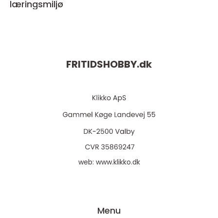
læringsmiljø
FRITIDSHOBBY.
dk
web:
www.klikko.dk
Menu