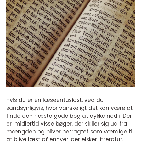
Hvis du er en læseentusiast, ved du
sandsynligvis, hvor vanskeligt det kan være at
finde den næste gode bog at dykke ned i. Der
er imidlertid visse bøger, der skiller sig ud fra
mængden og bliver betragtet som værdige til
at blive læst af enhver, der elsker litteratur.