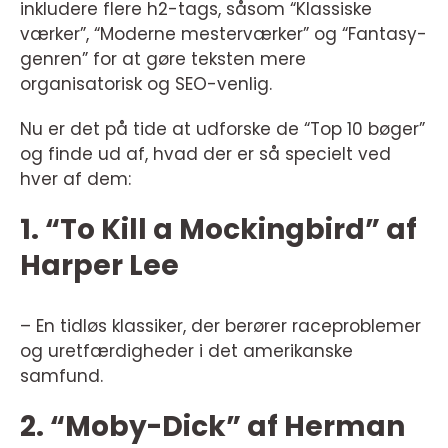
inkludere flere h2-tags, såsom “Klassiske
værker”, “Moderne mesterværker” og “Fantasy-
genren” for at gøre teksten mere
organisatorisk og SEO-venlig.
Nu er det på tide at udforske de “Top 10 bøger”
og finde ud af, hvad der er så specielt ved
hver af dem:
1. “To Kill a Mockingbird” af
Harper Lee
– En tidløs klassiker, der berører raceproblemer
og uretfærdigheder i det amerikanske
samfund.
2. “Moby-Dick” af Herman