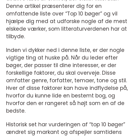
Denne artikel præsenterer dig for en
omfattende liste over “Top 10 bøger” og vil
hjælpe dig med at udforske nogle af de mest
elskede værker, som litteraturverdenen har at
tilbyde.
Inden vi dykker ned i denne liste, er der nogle
vigtige ting at huske på. Når du leder efter
bøger, der passer til dine interesser, er der
forskellige faktorer, du skal overveje. Disse
omfatter genre, forfatter, temaer, tone og stil.
Hver af disse faktorer kan have indflydelse på,
hvorfor du kunne lide en bestemt bog, og
hvorfor den er rangeret så højt som en af de
bedste.
Historisk set har vurderingen af “top 10 bøger”
ændret sig markant og afspejler samtidens