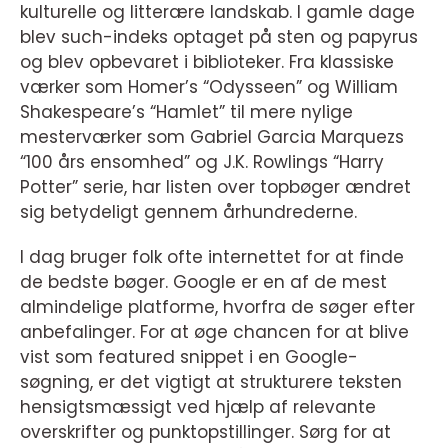
kulturelle og litterære landskab. I gamle dage
blev such-indeks optaget på sten og papyrus
og blev opbevaret i biblioteker. Fra klassiske
værker som Homer’s “Odysseen” og William
Shakespeare’s “Hamlet” til mere nylige
mesterværker som Gabriel Garcia Marquezs
“100 års ensomhed” og J.K. Rowlings “Harry
Potter” serie, har listen over topbøger ændret
sig betydeligt gennem århundrederne.
I dag bruger folk ofte internettet for at finde
de bedste bøger. Google er en af de mest
almindelige platforme, hvorfra de søger efter
anbefalinger. For at øge chancen for at blive
vist som featured snippet i en Google-
søgning, er det vigtigt at strukturere teksten
hensigtsmæssigt ved hjælp af relevante
overskrifter og punktopstillinger. Sørg for at