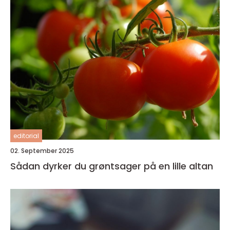
editorial
02. September 2025
Sådan dyrker du grøntsager på en lille altan