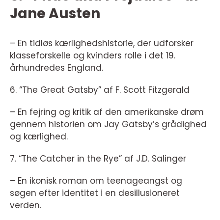
Jane Austen
– En tidløs kærlighedshistorie, der udforsker
klasseforskelle og kvinders rolle i det 19.
århundredes England.
6. “The Great Gatsby” af F. Scott Fitzgerald
– En fejring og kritik af den amerikanske drøm
gennem historien om Jay Gatsby’s grådighed
og kærlighed.
7. “The Catcher in the Rye” af J.D. Salinger
– En ikonisk roman om teenageangst og
søgen efter identitet i en desillusioneret
verden.