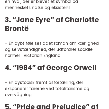
en hval, der er blevet et symbol på
menneskets natur og eksistens.
3. “Jane Eyre” af Charlotte
Brontë
– En dybt følelsesladet roman om kærlighed
og selvstændighed, der udfordrer sociale
normer i Victorian England.
4. “1984” af George Orwell
– En dystopisk fremtidsfortælling, der
eksponerer farerne ved totalitarisme og
overvågning.
5. “Pride and Prejudice” af